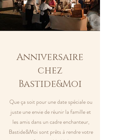
Anniversaire
chez
Bastide&Moi
Que ça soit pour une date
spéciale ou
juste une envie de réunir la famille et
les amis dans un cadre enchanteur,
Bastide&Moi sont prêts à rendre votre