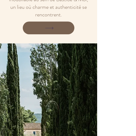
un lieu où charme et authenticité se
rencontrent.