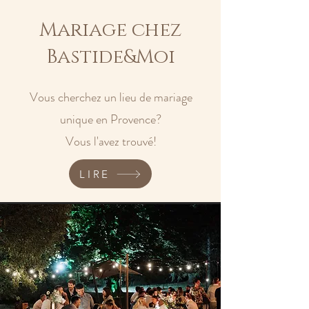
Mariage chez
Bastide&Moi
Vous cherchez un lieu de mariage
unique en Provence?
Vous l'avez trouvé!
LIRE